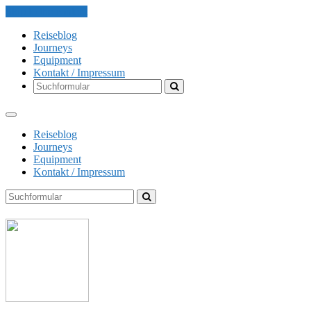
Skip to the content
Reiseblog
Journeys
Equipment
Kontakt / Impressum
Search
Reiseblog
Journeys
Equipment
Kontakt / Impressum
Search
The
Globe
Explorer