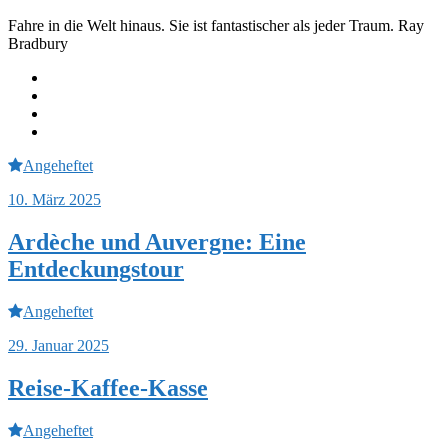
Fahre in die Welt hinaus. Sie ist fantastischer als jeder Traum. Ray
Bradbury
Journeys
Equipment
Instagram
Youtube
Angeheftet
10. März 2025
Ardèche und Auvergne: Eine
Entdeckungstour
Angeheftet
29. Januar 2025
Reise-Kaffee-Kasse
Angeheftet