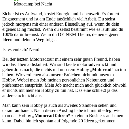
Motocamp bei Nacht
Sicher ist es Aufwand, kostet Energie und Lebenszeit. Es fordert
Engagement und ist am Ende tatsächlich viel Arbeit. Du stehst
jedoch morgens mit einer anderen Einstellung auf, wenn du dein
eigenes Ding machst. Wenn du selbst bestimmt wie es läuft und du
100% dafür brennst. Wenn du DEINEM Thema, deinen eigenen
Ideen und deinem Weg folgst.
Ist es einfach? Nein!
Bei der letzten Motorradtour mit einem sehr guten Freund, haben
wir das Thema diskutiert. Wir sind beide motorradverrückt und
gehen Jobs nach, die nichts mit unserem Hobby „
Motorrad
“ zu tun
haben. Wir verdienen also unsere Brötchen nicht mit unserem
Hobby. Wobei mein Job meinen persönlichen Neigungen und
präferenzen entspricht. Mein Job macht mich auch glücklich obwohl
er nichts mit meinem Hobby zu tun hat. Das eine schließt ja das
andere auch nicht aus.
Man kann sein Hobby ja auch als zweites Standbein sehen und
darauf aufbauen. Nach diesem Ausflug habe ich mir überlegt wie
man das Hobby
„Motorrad fahren“
zu einem Business ausbauen
kann. Dabei bin ich spontan auf folgende 20 Ideen gekommen.