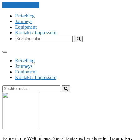
Skip to the content
Reiseblog
Journeys
Equipment
Kontakt / Impressum
Search
Reiseblog
Journeys
Equipment
Kontakt / Impressum
Search
The
Globe
Explorer
Fahre in die Welt hinaus. Sie ist fantastischer als jeder Traum. Ray