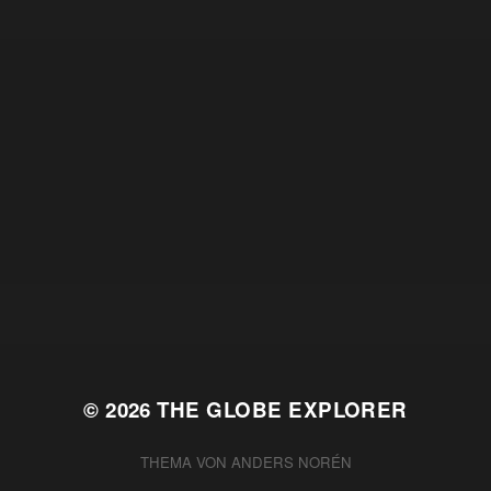
© 2026
THE GLOBE EXPLORER
THEMA VON
ANDERS NORÉN