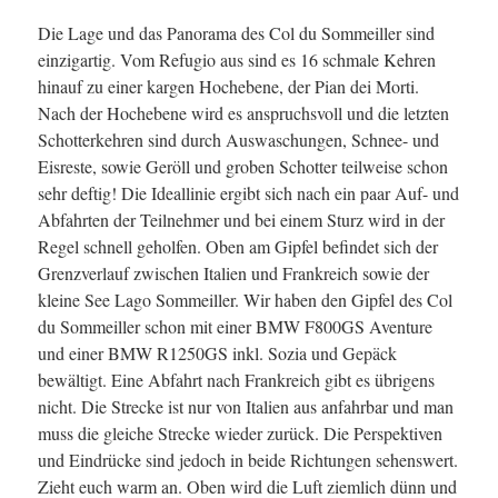
Die Lage und das Panorama des Col du Sommeiller sind
einzigartig. Vom Refugio aus sind es 16 schmale Kehren
hinauf zu einer kargen Hochebene, der Pian dei Morti.
Nach der Hochebene wird es anspruchsvoll und die letzten
Schotterkehren sind durch Auswaschungen, Schnee- und
Eisreste, sowie Geröll und groben Schotter teilweise schon
sehr deftig! Die Ideallinie ergibt sich nach ein paar Auf- und
Abfahrten der Teilnehmer und bei einem Sturz wird in der
Regel schnell geholfen. Oben am Gipfel befindet sich der
Grenzverlauf zwischen Italien und Frankreich sowie der
kleine See Lago Sommeiller. Wir haben den Gipfel des Col
du Sommeiller schon mit einer BMW F800GS Aventure
und einer BMW R1250GS inkl. Sozia und Gepäck
bewältigt. Eine Abfahrt nach Frankreich gibt es übrigens
nicht. Die Strecke ist nur von Italien aus anfahrbar und man
muss die gleiche Strecke wieder zurück. Die Perspektiven
und Eindrücke sind jedoch in beide Richtungen sehenswert.
Zieht euch warm an. Oben wird die Luft ziemlich dünn und