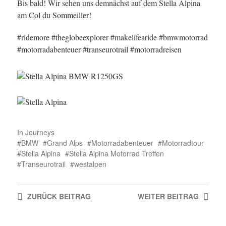
Bis bald! Wir sehen uns demnächst auf dem Stella Alpina
am Col du Sommeiller!
#ridemore #theglobeexplorer #makelifearide #bmwmotorrad
#motorradabenteuer #transeurotrail #motorradreisen
In
Journeys
BMW
Grand Alps
Motorradabenteuer
Motorradtour
Stella Alpina
Stella Alpina Motorrad Treffen
Transeurotrail
westalpen
ZURÜCK
BEITRAG
WEITER
BEITRAG