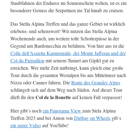
Staubfahnen der Enduros im Sonnenschein wehen, ist es ein
besonderer Genuss die Serpetinen ins Tal hinab zu cruisen.
Das Stella Alpina Treffen und das ganze Gebiet ist wirklich
erlebens- und sehenswert! Wir nutzen das Stella Alpina
Wochenende auch, um weitere tolle Schotterpässe in der
Gegend um Bardonecchia zu befahren. Von hier aus ist die
Colle dell’Assietta Kammstraße, der Monte Jafferau und der
Col du Parpaillon
mit seinem Tunnel am Gipfel gut zu
erreichen. Wer mehr Zeit mitbringt, kann gleich eine große
Tour durch die gesamten Westalpen bis ans Mittelmeer nach
Nizza oder Cannes fahren. Die
Route des Grandes Alpes
schlängelt sich auf dem Weg nach Süden. Auf dieser Tour
Col de la Bonette
dürft ihr den
auf keinen Fall verpassen!
Hier gibt`s noch
ein Panorama View
zum Stela Alpina
Treffen 2023 und bei Anton von
Dirtbag on Wheels
gib`s
ein super Video
auf YouTube!