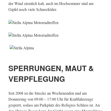
der Wind ziemlich kalt, auch im Hochsommer sind am
Gipfel noch viele Schneefelder.
SPERRUNGEN, MAUT &
VERPFLEGUNG
Seit 2008 ist die Strecke an Wochenenden und am
Donnerstag von 09:00 – 17:00 Uhr für Kraftfahrzeuge
gesperrt, sodass am Parkplatz des Refugios Schluss ist. An
den übrigen Tagen kann der Gipfel gegen eine Mautzahlung