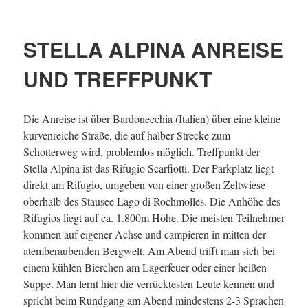
STELLA ALPINA ANREISE
UND TREFFPUNKT
Die Anreise ist über Bardonecchia (Italien) über eine kleine
kurvenreiche Straße, die auf halber Strecke zum
Schotterweg wird, problemlos möglich. Treffpunkt der
Stella Alpina ist das Rifugio Scarfiotti. Der Parkplatz liegt
direkt am Rifugio, umgeben von einer großen Zeltwiese
oberhalb des Stausee Lago di Rochmolles. Die Anhöhe des
Rifugios liegt auf ca. 1.800m Höhe. Die meisten Teilnehmer
kommen auf eigener Achse und campieren in mitten der
atemberaubenden Bergwelt. Am Abend trifft man sich bei
einem kühlen Bierchen am Lagerfeuer oder einer heißen
Suppe. Man lernt hier die verrücktesten Leute kennen und
spricht beim Rundgang am Abend mindestens 2-3 Sprachen