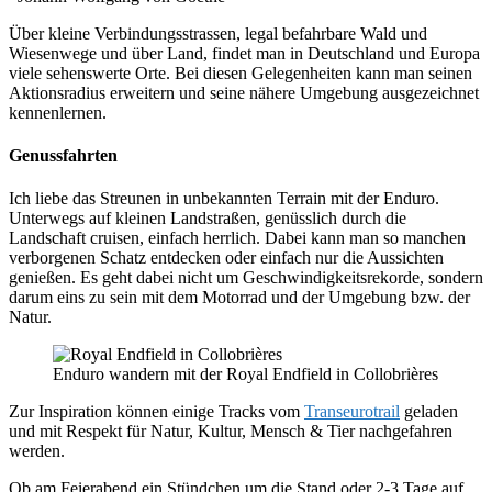
Über kleine Verbindungsstrassen, legal befahrbare Wald und
Wiesenwege und über Land, findet man in Deutschland und Europa
viele sehenswerte Orte. Bei diesen Gelegenheiten kann man seinen
Aktionsradius erweitern und seine nähere Umgebung ausgezeichnet
kennenlernen.
Genussfahrten
Ich liebe das Streunen in unbekannten Terrain mit der Enduro.
Unterwegs auf kleinen Landstraßen, genüsslich durch die
Landschaft cruisen, einfach herrlich. Dabei kann man so manchen
verborgenen Schatz entdecken oder einfach nur die Aussichten
genießen. Es geht dabei nicht um Geschwindigkeitsrekorde, sondern
darum eins zu sein mit dem Motorrad und der Umgebung bzw. der
Natur.
Enduro wandern mit der Royal Endfield in Collobrières
Zur Inspiration können einige Tracks vom
Transeurotrail
geladen
und mit Respekt für Natur, Kultur, Mensch & Tier nachgefahren
werden.
Ob am Feierabend ein Stündchen um die Stand oder 2-3 Tage auf