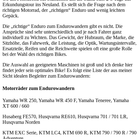
Erkundungstour ins Neuland. Es stellt sich die Frage nach dem
richtigen Motorrad, der „richtigen“ Enduro und wenig leichten
Gepäck.
Die „richtige“ Enduro zum Endurowandern gibt es nicht. Die
Ansprüche sind sehr unterschiedlich und je nach Fahrer ganz
individuell zu Wichten. Das Gewicht, der Hubraum, die Marke, die
Sitzhöhe, das Fahrwerk, die Leistung, die Optik, Wartungsintervalle,
Ersatzteile, Reifen und die Reichweite spielen oft eine große Rolle
bei der Wahl des richtigen Bikes.
Die Auswahl an geeigneten Maschinen ist groß und ich denke hier
findet jeder sein optimales Bike! Es folgt eine Liste der aus meiner
Sicht idealen Begleiter zum Endurowandern:
Motorräder zum Endurowandern
Yamaha WR 250, Yamaha WR 450 F, Yamaha Teneree, Yamaha
XT 600 / 660
Husaberg FE570, Husqvarna RE610, Husqvarna 701 / 701 LR,
Husqvarna Norden
KTM EXC Serie, KTM LC4, KTM 690 R, KTM 790 / 790 R / 790
Adventure