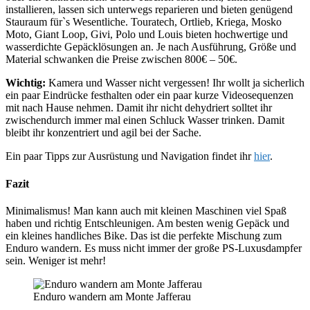
installieren, lassen sich unterwegs reparieren und bieten genügend
Stauraum für`s Wesentliche. Touratech, Ortlieb, Kriega, Mosko
Moto, Giant Loop, Givi, Polo und Louis bieten hochwertige und
wasserdichte Gepäcklösungen an. Je nach Ausführung, Größe und
Material schwanken die Preise zwischen 800€ – 50€.
Wichtig:
Kamera und Wasser nicht vergessen! Ihr wollt ja sicherlich
ein paar Eindrücke festhalten oder ein paar kurze Videosequenzen
mit nach Hause nehmen. Damit ihr nicht dehydriert solltet ihr
zwischendurch immer mal einen Schluck Wasser trinken. Damit
bleibt ihr konzentriert und agil bei der Sache.
Ein paar Tipps zur Ausrüstung und Navigation findet ihr
hier
.
Fazit
Minimalismus! Man kann auch mit kleinen Maschinen viel Spaß
haben und richtig Entschleunigen. Am besten wenig Gepäck und
ein kleines handliches Bike. Das ist die perfekte Mischung zum
Enduro wandern. Es muss nicht immer der große PS-Luxusdampfer
sein. Weniger ist mehr!
Enduro wandern am Monte Jafferau