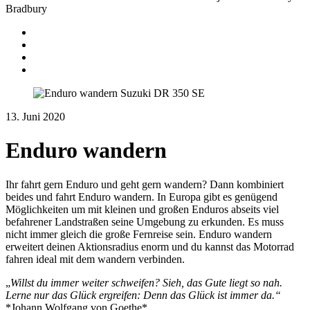
Bradbury
Journeys
Equipment
Instagram
Youtube
13. Juni 2020
Enduro wandern
Ihr fahrt gern Enduro und geht gern wandern? Dann kombiniert
beides und fahrt Enduro wandern. In Europa gibt es genügend
Möglichkeiten um mit kleinen und großen Enduros abseits viel
befahrener Landstraßen seine Umgebung zu erkunden. Es muss
nicht immer gleich die große Fernreise sein. Enduro wandern
erweitert deinen Aktionsradius enorm und du kannst das Motorrad
fahren ideal mit dem wandern verbinden.
„
Willst du immer weiter schweifen? Sieh, das Gute liegt so nah.
Lerne nur das Glück ergreifen: Denn das Glück ist immer da.“
*Johann Wolfgang von Goethe*