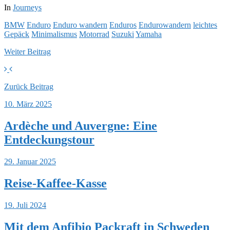
In
Journeys
BMW
Enduro
Enduro wandern
Enduros
Endurowandern
leichtes
Gepäck
Minimalismus
Motorrad
Suzuki
Yamaha
Weiter
Beitrag
Zurück
Beitrag
10. März 2025
Ardèche und Auvergne: Eine
Entdeckungstour
29. Januar 2025
Reise-Kaffee-Kasse
19. Juli 2024
Mit dem Anfibio Packraft in Schweden