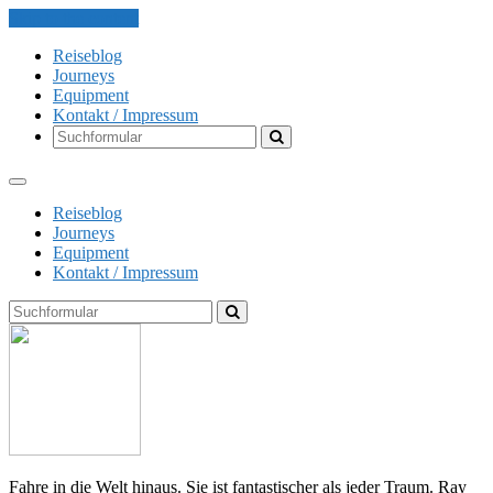
Skip to the content
Reiseblog
Journeys
Equipment
Kontakt / Impressum
Search
Reiseblog
Journeys
Equipment
Kontakt / Impressum
Search
The
Globe
Explorer
Fahre in die Welt hinaus. Sie ist fantastischer als jeder Traum. Ray