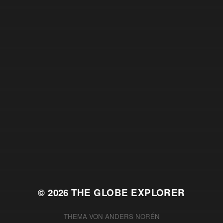
© 2026
THE GLOBE EXPLORER
THEMA VON
ANDERS NORÉN