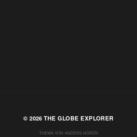
© 2026
THE GLOBE EXPLORER
THEMA VON
ANDERS NORÉN