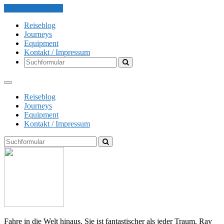
Skip to the content
Reiseblog
Journeys
Equipment
Kontakt / Impressum
Search
Reiseblog
Journeys
Equipment
Kontakt / Impressum
Search
The
Globe
Explorer
Fahre in die Welt hinaus. Sie ist fantastischer als jeder Traum. Ray