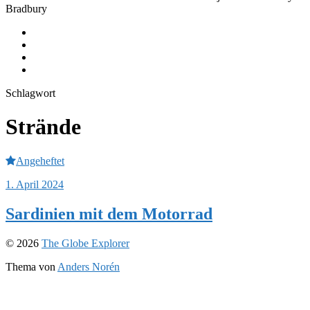
Bradbury
Journeys
Equipment
Instagram
Youtube
Schlagwort
Strände
Angeheftet
1. April 2024
Sardinien mit dem Motorrad
© 2026
The Globe Explorer
Thema von
Anders Norén