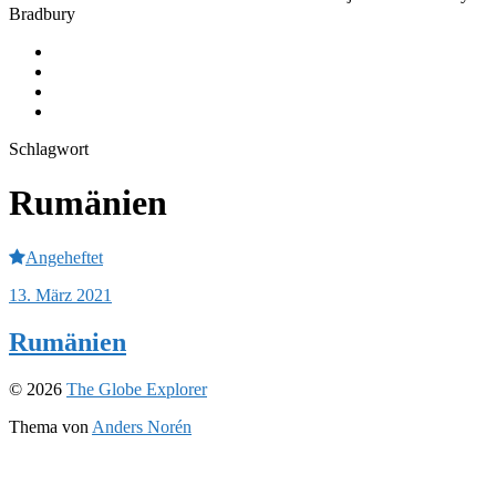
Bradbury
Journeys
Equipment
Instagram
Youtube
Schlagwort
Rumänien
Angeheftet
13. März 2021
Rumänien
© 2026
The Globe Explorer
Thema von
Anders Norén