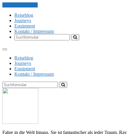
Skip to the content
Reiseblog
Journeys
Equipment
Kontakt / Impressum
Search
Reiseblog
Journeys
Equipment
Kontakt / Impressum
Search
The
Globe
Explorer
Fahre in die Welt hinaus. Sie ist fantastischer als jeder Traum. Ray