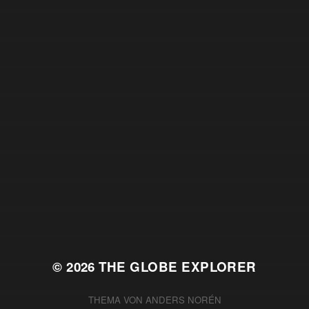
© 2026
THE GLOBE EXPLORER
THEMA VON
ANDERS NORÉN