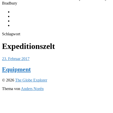
Bradbury
Journeys
Equipment
Instagram
Youtube
Schlagwort
Expeditionszelt
23. Februar 2017
Equipment
© 2026
The Globe Explorer
Thema von
Anders Norén