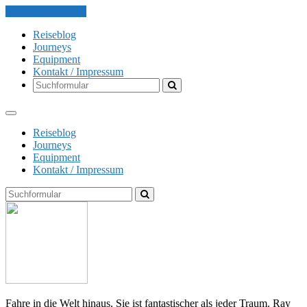
Skip to the content
Reiseblog
Journeys
Equipment
Kontakt / Impressum
Search
Reiseblog
Journeys
Equipment
Kontakt / Impressum
Search
The
Globe
Explorer
Fahre in die Welt hinaus. Sie ist fantastischer als jeder Traum. Ray