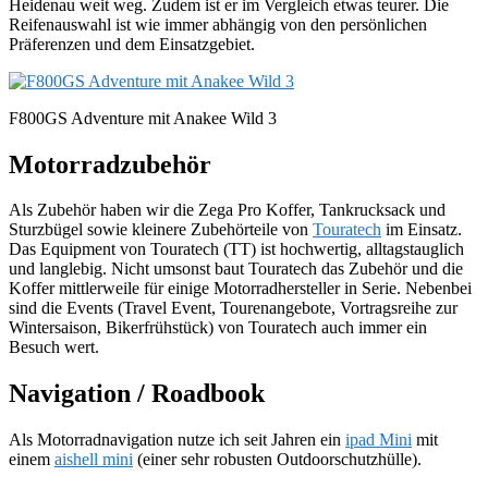
Heidenau weit weg. Zudem ist er im Vergleich etwas teurer. Die
Reifenauswahl ist wie immer abhängig von den persönlichen
Präferenzen und dem Einsatzgebiet.
F800GS Adventure mit Anakee Wild 3
Motorradzubehör
Als Zubehör haben wir die Zega Pro Koffer, Tankrucksack und
Sturzbügel sowie kleinere Zubehörteile von
Touratech
im Einsatz.
Das Equipment von Touratech (TT) ist hochwertig, alltagstauglich
und langlebig. Nicht umsonst baut Touratech das Zubehör und die
Koffer mittlerweile für einige Motorradhersteller in Serie. Nebenbei
sind die Events (Travel Event, Tourenangebote, Vortragsreihe zur
Wintersaison, Bikerfrühstück) von Touratech auch immer ein
Besuch wert.
Navigation / Roadbook
Als Motorradnavigation nutze ich seit Jahren ein
ipad Mini
mit
einem
aishell mini
(einer sehr robusten Outdoorschutzhülle).