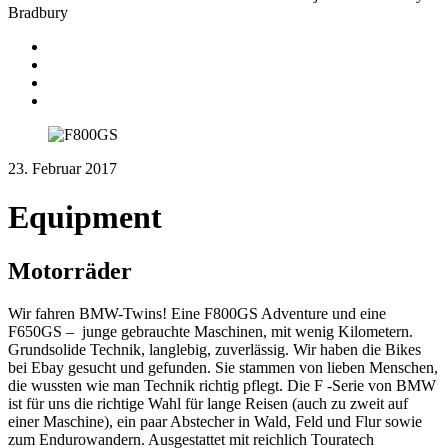
Bradbury
Equipment
Journeys
Instagram
Youtube
23. Februar 2017
Equipment
Motorräder
Wir fahren BMW-Twins! Eine F800GS Adventure und eine
F650GS – junge gebrauchte Maschinen, mit wenig Kilometern.
Grundsolide Technik, langlebig, zuverlässig. Wir haben die Bikes
bei Ebay gesucht und gefunden. Sie stammen von lieben Menschen,
die wussten wie man Technik richtig pflegt. Die F -Serie von BMW
ist für uns die richtige Wahl für lange Reisen (auch zu zweit auf
einer Maschine), ein paar Abstecher in Wald, Feld und Flur sowie
zum Endurowandern. Ausgestattet mit reichlich Touratech