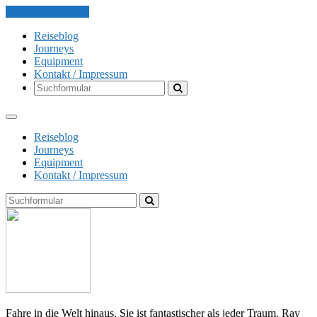
Skip to the content
Reiseblog
Journeys
Equipment
Kontakt / Impressum
Search
Reiseblog
Journeys
Equipment
Kontakt / Impressum
Search
The
Globe
Explorer
Fahre in die Welt hinaus. Sie ist fantastischer als jeder Traum. Ray