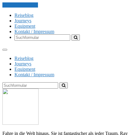
Skip to the content
Reiseblog
Journeys
Equipment
Kontakt / Impressum
Search
Reiseblog
Journeys
Equipment
Kontakt / Impressum
Search
The
Globe
Explorer
Fahre in die Welt hinaus. Sie ist fantastischer als jeder Traum. Ray