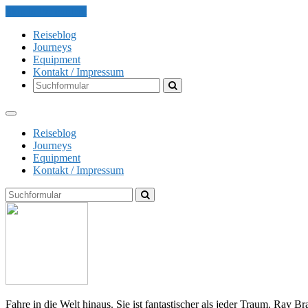
Skip to the content
Reiseblog
Journeys
Equipment
Kontakt / Impressum
Search
Reiseblog
Journeys
Equipment
Kontakt / Impressum
Search
The
Globe
Explorer
Fahre in die Welt hinaus. Sie ist fantastischer als jeder Traum. Ray B