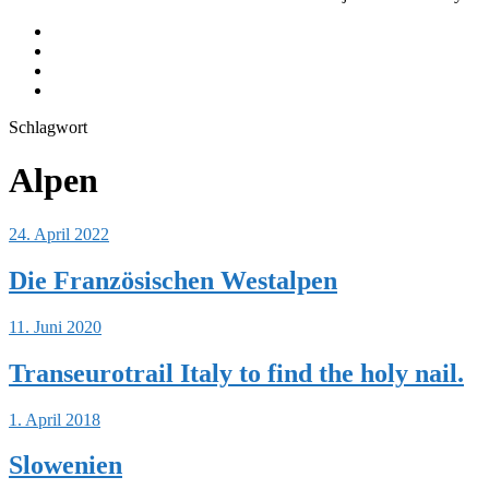
Journeys
Equipment
Instagram
Youtube
Schlagwort
Alpen
24. April 2022
Die Französischen Westalpen
11. Juni 2020
Transeurotrail Italy to find the holy nail.
1. April 2018
Slowenien