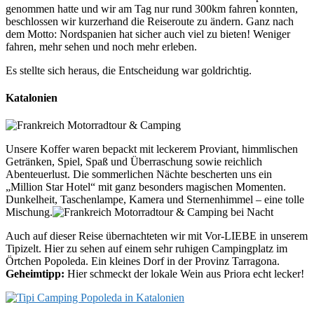
genommen hatte und wir am Tag nur rund 300km fahren konnten,
beschlossen wir kurzerhand die Reiseroute zu ändern. Ganz nach
dem Motto: Nordspanien hat sicher auch viel zu bieten! Weniger
fahren, mehr sehen und noch mehr erleben.
Es stellte sich heraus, die Entscheidung war goldrichtig.
Katalonien
Unsere Koffer waren bepackt mit leckerem Proviant, himmlischen
Getränken, Spiel, Spaß und Überraschung sowie reichlich
Abenteuerlust. Die sommerlichen Nächte bescherten uns ein
„Million Star Hotel“ mit ganz besonders magischen Momenten.
Dunkelheit, Taschenlampe, Kamera und Sternenhimmel – eine tolle
Mischung.
Auch auf dieser Reise übernachteten wir mit Vor-LIEBE in unserem
Tipizelt. Hier zu sehen auf einem sehr ruhigen Campingplatz im
Örtchen Popoleda. Ein kleines Dorf in der Provinz Tarragona.
Geheimtipp:
Hier schmeckt der lokale Wein aus Priora echt lecker!