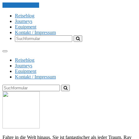
Skip to the content
Reiseblog
Journeys
Equipment
Kontakt / Impressum
Search
Reiseblog
Journeys
Equipment
Kontakt / Impressum
Search
The
Globe
Explorer
Fahre in die Welt hinaus. Sie ist fantastischer als jeder Traum. Ray