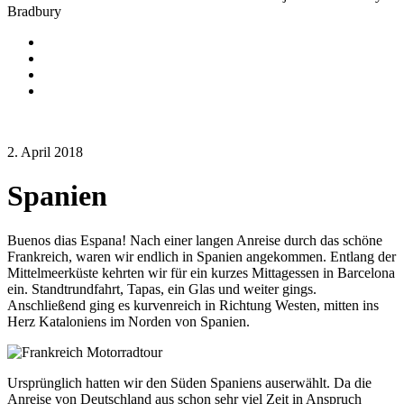
Bradbury
Equipment
Journeys
Instagram
Youtube
2. April 2018
Spanien
Buenos dias Espana! Nach einer langen Anreise durch das schöne
Frankreich, waren wir endlich in Spanien angekommen. Entlang der
Mittelmeerküste kehrten wir für ein kurzes Mittagessen in Barcelona
ein. Standtrundfahrt, Tapas, ein Glas und weiter gings.
Anschließend ging es kurvenreich in Richtung Westen, mitten ins
Herz Kataloniens im Norden von Spanien.
Ursprünglich hatten wir den Süden Spaniens auserwählt. Da die
Anreise von Deutschland aus schon sehr viel Zeit in Anspruch