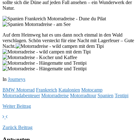
sollte sich die Düne auf jeden Fall ansehen – ein Wunderwerk der
Natur.
Auf dem Heimweg hat es uns dann noch einmal in den Wald
verschlagen. Schön versteckt für eine Nacht mit Lagerfeuer – Gute
Nacht.
In
Journeys
BMW Motorrad
Frankreich
Katalonien
Motocamp
Motorradabenteuer
Motorradreise
Motorradtour
Spanien
Tentipi
Weiter
Beitrag
Zurück
Beitrag
Antworten