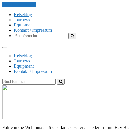
Skip to the content
Reiseblog
Journeys
Equipment
Kontakt / Impressum
Search
Reiseblog
Journeys
Equipment
Kontakt / Impressum
Search
The
Globe
Explorer
Fahre in die Welt hinaus. Sie ist fantastischer als jeder Traum. Ray B