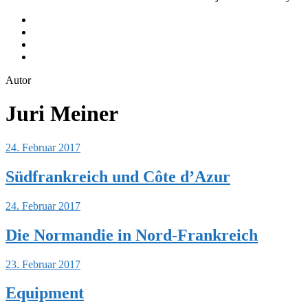
Equipment
Journeys
Instagram
Youtube
Autor
Juri Meiner
24. Februar 2017
Südfrankreich und Côte d’Azur
24. Februar 2017
Die Normandie in Nord-Frankreich
23. Februar 2017
Equipment