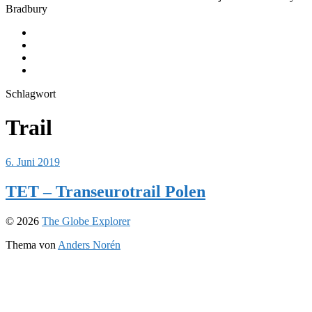
Bradbury
Journeys
Equipment
Instagram
Youtube
Schlagwort
Trail
6. Juni 2019
TET – Transeurotrail Polen
© 2026
The Globe Explorer
Thema von
Anders Norén