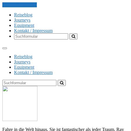
Skip to the content
Reiseblog
Journeys
Equipment
Kontakt / Impressum
Search
Reiseblog
Journeys
Equipment
Kontakt / Impressum
Search
The
Globe
Explorer
Fahre in die Welt hinaus. Sie ist fantastischer als jeder Traum. Ray