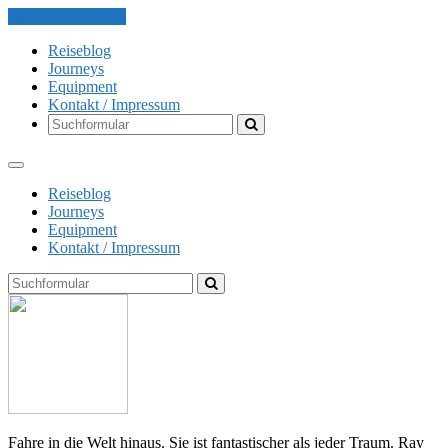
Skip to the content
Reiseblog
Journeys
Equipment
Kontakt / Impressum
Search
Reiseblog
Journeys
Equipment
Kontakt / Impressum
Search
The
Globe
Explorer
Fahre in die Welt hinaus. Sie ist fantastischer als jeder Traum. Ray