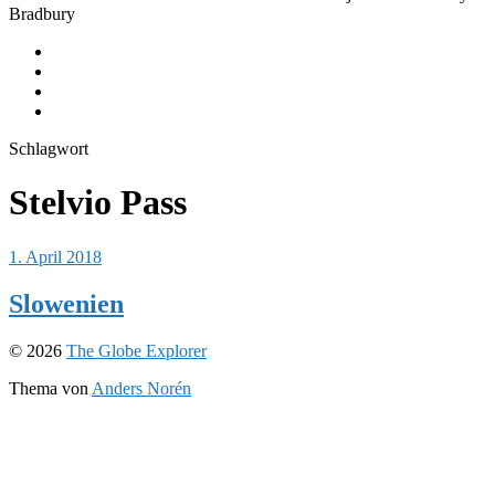
Bradbury
Journeys
Equipment
Instagram
Youtube
Schlagwort
Stelvio Pass
1. April 2018
Slowenien
© 2026
The Globe Explorer
Thema von
Anders Norén