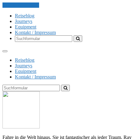
Skip to the content
Reiseblog
Journeys
Equipment
Kontakt / Impressum
Search
Reiseblog
Journeys
Equipment
Kontakt / Impressum
Search
The
Globe
Explorer
Fahre in die Welt hinaus. Sie ist fantastischer als jeder Traum. Ray