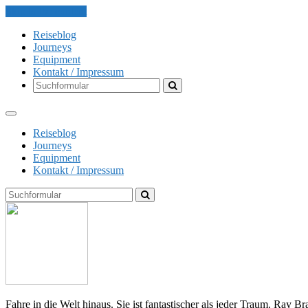
Skip to the content
Reiseblog
Journeys
Equipment
Kontakt / Impressum
Search
Reiseblog
Journeys
Equipment
Kontakt / Impressum
Search
The
Globe
Explorer
Fahre in die Welt hinaus. Sie ist fantastischer als jeder Traum. Ray B