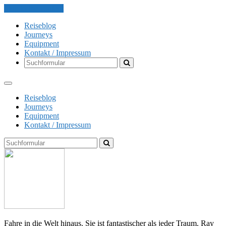
Skip to the content
Reiseblog
Journeys
Equipment
Kontakt / Impressum
Search
Reiseblog
Journeys
Equipment
Kontakt / Impressum
Search
The
Globe
Explorer
Fahre in die Welt hinaus. Sie ist fantastischer als jeder Traum. Ray