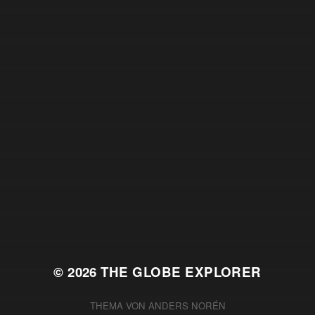
© 2026
THE GLOBE EXPLORER
THEMA VON
ANDERS NORÉN