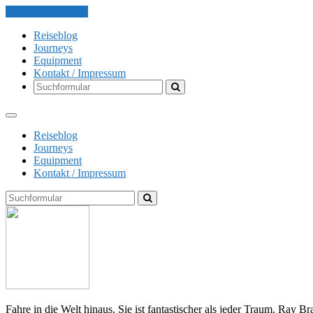
Skip to the content
Reiseblog
Journeys
Equipment
Kontakt / Impressum
Search
Reiseblog
Journeys
Equipment
Kontakt / Impressum
Search
The
Globe
Explorer
Fahre in die Welt hinaus. Sie ist fantastischer als jeder Traum. Ray B