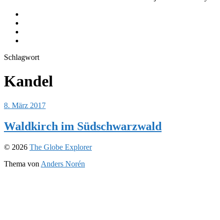
Journeys
Equipment
Instagram
Youtube
Schlagwort
Kandel
8. März 2017
Waldkirch im Südschwarzwald
© 2026
The Globe Explorer
Thema von
Anders Norén