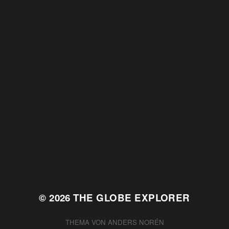
© 2026
THE GLOBE EXPLORER
THEMA VON
ANDERS NORÉN