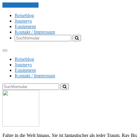
Skip to the content
Reiseblog
Journeys
Equipment
Kontakt / Impressum
Search
Reiseblog
Journeys
Equipment
Kontakt / Impressum
Search
The
Globe
Explorer
Fahre in die Welt hinaus. Sie ist fantastischer als jeder Traum. Ray B